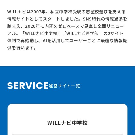
WILLナビは2007年、私立中学校受験の志望校選びを支える
情報サイトとしてスタートしました。SNS時代の情報過多を
踏まえ、2026年に内容をゼロベースで見直し全面リニュー
アル。
「WILLナビ中学校」
「WILLナビ医学部」
の2サイト
体制で再始動し、AIを活用してユーザーごとに最適な情報提
供を行います。
SERVICE
運営サイト一覧
WILLナビ中学校