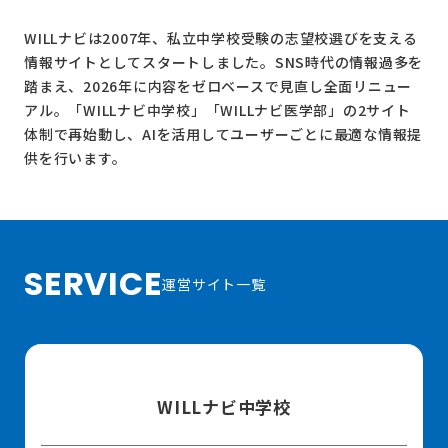
WILLナビは2007年、私立中学校受験の志望校選びを支える
情報サイトとしてスタートしました。SNS時代の情報過多を
踏まえ、2026年に内容をゼロベースで見直し全面リニュー
アル。
「WILLナビ中学校」
「WILLナビ医学部」
の2サイト
体制で再始動し、AIを活用してユーザーごとに最適な情報提
供を行います。
SERVICE
運営サイト一覧
WILLナビ中学校