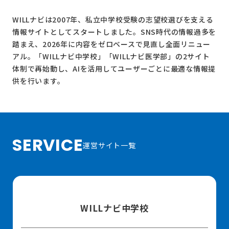
WILLナビは2007年、私立中学校受験の志望校選びを支える
情報サイトとしてスタートしました。SNS時代の情報過多を
踏まえ、2026年に内容をゼロベースで見直し全面リニュー
アル。
「WILLナビ中学校」
「WILLナビ医学部」
の2サイト
体制で再始動し、AIを活用してユーザーごとに最適な情報提
供を行います。
SERVICE
運営サイト一覧
WILLナビ中学校