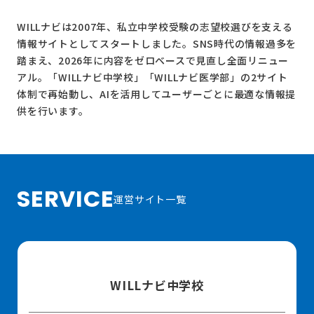
WILLナビは2007年、私立中学校受験の志望校選びを支える
情報サイトとしてスタートしました。SNS時代の情報過多を
踏まえ、2026年に内容をゼロベースで見直し全面リニュー
アル。
「WILLナビ中学校」
「WILLナビ医学部」
の2サイト
体制で再始動し、AIを活用してユーザーごとに最適な情報提
供を行います。
SERVICE
運営サイト一覧
WILLナビ中学校