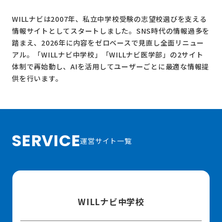
WILLナビは2007年、私立中学校受験の志望校選びを支える
情報サイトとしてスタートしました。SNS時代の情報過多を
踏まえ、2026年に内容をゼロベースで見直し全面リニュー
アル。
「WILLナビ中学校」
「WILLナビ医学部」
の2サイト
体制で再始動し、AIを活用してユーザーごとに最適な情報提
供を行います。
SERVICE
運営サイト一覧
WILLナビ中学校