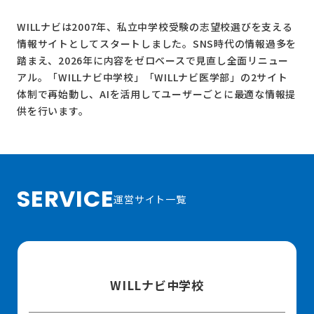
WILLナビは2007年、私立中学校受験の志望校選びを支える
情報サイトとしてスタートしました。SNS時代の情報過多を
踏まえ、2026年に内容をゼロベースで見直し全面リニュー
アル。
「WILLナビ中学校」
「WILLナビ医学部」
の2サイト
体制で再始動し、AIを活用してユーザーごとに最適な情報提
供を行います。
SERVICE
運営サイト一覧
WILLナビ中学校