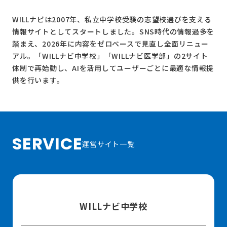
WILLナビは2007年、私立中学校受験の志望校選びを支える
情報サイトとしてスタートしました。SNS時代の情報過多を
踏まえ、2026年に内容をゼロベースで見直し全面リニュー
アル。
「WILLナビ中学校」
「WILLナビ医学部」
の2サイト
体制で再始動し、AIを活用してユーザーごとに最適な情報提
供を行います。
SERVICE
運営サイト一覧
WILLナビ中学校