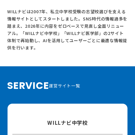
WILLナビは2007年、私立中学校受験の志望校選びを支える
情報サイトとしてスタートしました。SNS時代の情報過多を
踏まえ、2026年に内容をゼロベースで見直し全面リニュー
アル。
「WILLナビ中学校」
「WILLナビ医学部」
の2サイト
体制で再始動し、AIを活用してユーザーごとに最適な情報提
供を行います。
SERVICE
運営サイト一覧
WILLナビ中学校