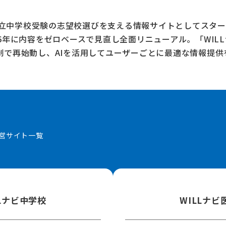
、私立中学校受験の志望校選びを支える情報サイトとしてスター
26年に内容をゼロベースで見直し全面リニューアル。
「WIL
制で再始動し、AIを活用してユーザーごとに最適な情報提供
営サイト一覧
LLナビ中学校
WILLナビ