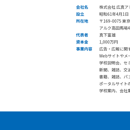
会社名
株式会社 広真ア
設立
昭和61年4月1日
所在地
〒169-0075 
アルク高田馬場4
代表者
真下富雄
資本金
1,000万円
事業内容
広告・広報に関
Webサイトや
学校説明会、セ
新聞、雑誌、交
書籍、雑誌、パ
ポータルサイト
学校案内、会社