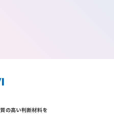
I
に
質の高い判断材料を