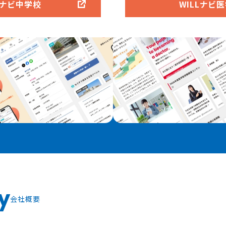
Lナビ中学校
WILLナビ
y
会社概要