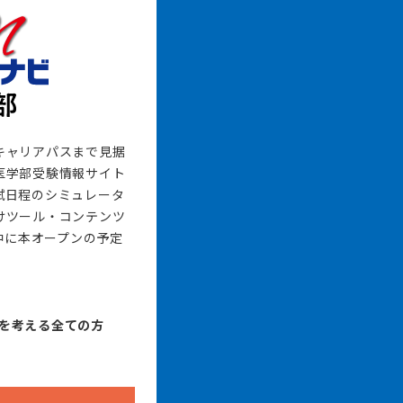
キャリアパスまで見据
医学部受験情報サイト
試日程のシミュレータ
けツール・コンテンツ
月中に本オープンの予定
を考える全ての方