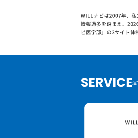
WILLナビは2007年
情報過多を踏まえ、20
ビ医学部」
の2サイト体
SERVICE
運
WI