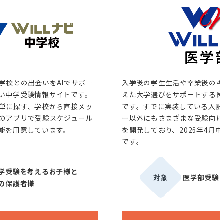
学校との出会いをAIでサポー
入学後の学生生活や卒業後の
い中学受験情報サイトです。
えた大学選びをサポートする
単に探す、学校から直接メッ
です。すでに実装している入
のアプリで受験スケジュール
ー以外にもさまざまな受験向
能を用意しています。
を開発しており、2026年4
です。
学受験を考えるお子様と
対象
医学部受験
の保護者様