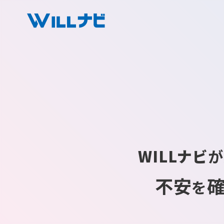
WILLナビ
が
不安
を