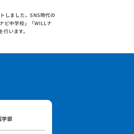
トしました。SNS時代の
Lナビ中学校」
「WILLナ
を行います。
医学部