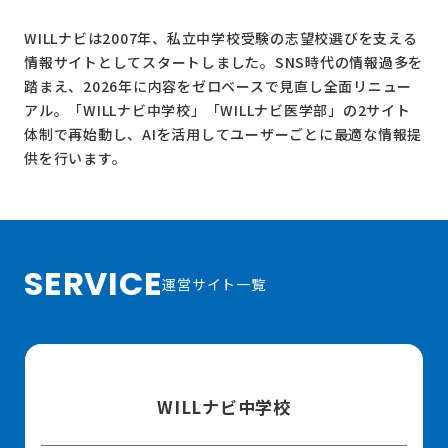
WILLナビは2007年、私立中学校受験の志望校選びを支える
情報サイトとしてスタートしました。SNS時代の情報過多を
踏まえ、2026年に内容をゼロベースで見直し全面リニュー
アル。
「WILLナビ中学校」
「WILLナビ医学部」
の2サイト
体制で再始動し、AIを活用してユーザーごとに最適な情報提
供を行います。
SERVICE
運営サイト一覧
WILLナビ中学校