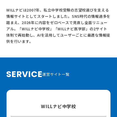
WILLナビは2007年、私立中学校受験の志望校選びを支える
情報サイトとしてスタートしました。SNS時代の情報過多を
踏まえ、2026年に内容をゼロベースで見直し全面リニュー
アル。
「WILLナビ中学校」
「WILLナビ医学部」
の2サイト
体制で再始動し、AIを活用してユーザーごとに最適な情報提
供を行います。
SERVICE
運営サイト一覧
WILLナビ中学校