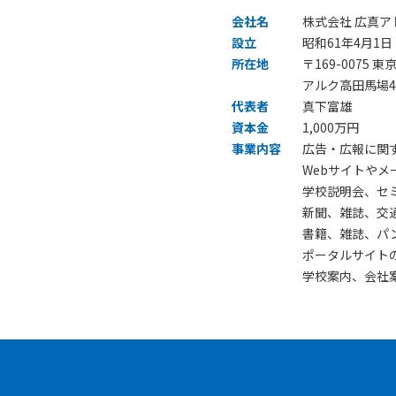
会社名
株式会社 広真ア
設立
昭和61年4月1日
所在地
〒169-0075 
アルク高田馬場4
代表者
真下富雄
資本金
1,000万円
事業内容
広告・広報に関
Webサイトや
学校説明会、セ
新聞、雑誌、交
書籍、雑誌、パ
ポータルサイト
学校案内、会社