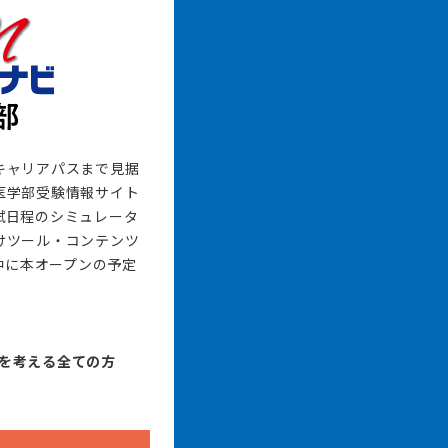
キャリアパスまで見据
医学部受験情報サイト
試日程のシミュレータ
けツール・コンテンツ
月中に本オープンの予定
を考える全ての方