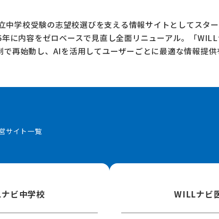
、私立中学校受験の志望校選びを支える情報サイトとしてスター
26年に内容をゼロベースで見直し全面リニューアル。
「WIL
制で再始動し、AIを活用してユーザーごとに最適な情報提供
営サイト一覧
LLナビ中学校
WILLナビ