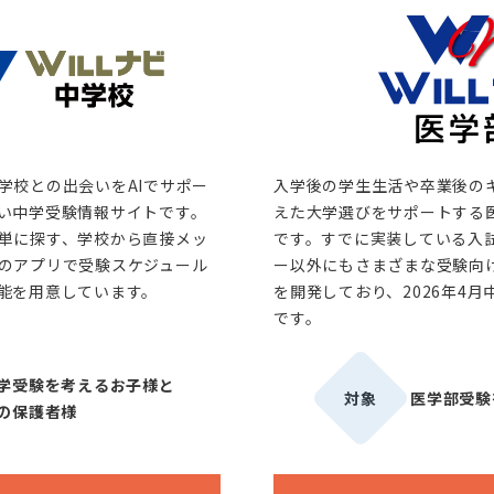
学校との出会いをAIでサポー
入学後の学生生活や卒業後の
い中学受験情報サイトです。
えた大学選びをサポートする
単に探す、学校から直接メッ
です。すでに実装している入
のアプリで受験スケジュール
ー以外にもさまざまな受験向
能を用意しています。
を開発しており、2026年4
です。
学受験を考えるお子様と
対象
医学部受験
の保護者様