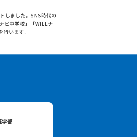
トしました。SNS時代の
Lナビ中学校」
「WILLナ
を行います。
医学部