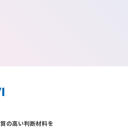
I
に
質の高い判断材料を