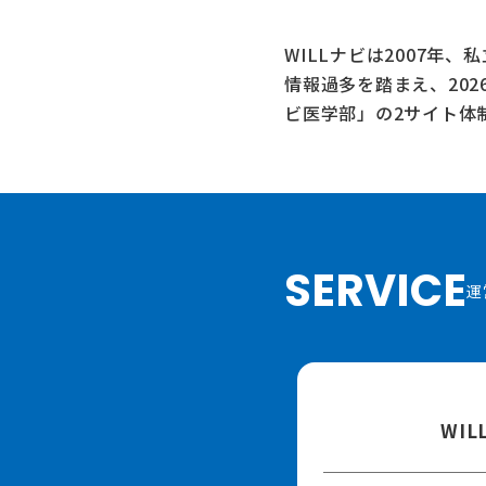
WILLナビは2007年
情報過多を踏まえ、20
ビ医学部」
の2サイト体
SERVICE
運
WI