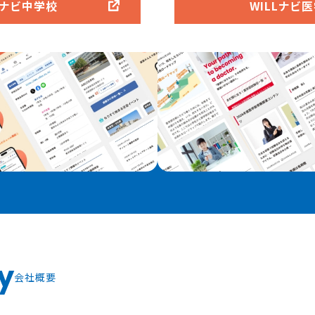
Lナビ中学校
WILLナビ
y
会社概要