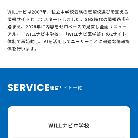
WILLナビは2007年、私立中学校受験の志望校選びを支える
情報サイトとしてスタートしました。SNS時代の情報過多を
踏まえ、2026年に内容をゼロベースで見直し全面リニュー
アル。
「WILLナビ中学校」
「WILLナビ医学部」
の2サイト
体制で再始動し、AIを活用してユーザーごとに最適な情報提
供を行います。
SERVICE
運営サイト一覧
WILLナビ中学校