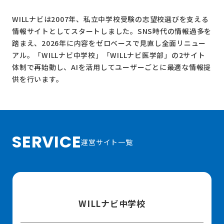
WILLナビは2007年、私立中学校受験の志望校選びを支える
情報サイトとしてスタートしました。SNS時代の情報過多を
踏まえ、2026年に内容をゼロベースで見直し全面リニュー
アル。
「WILLナビ中学校」
「WILLナビ医学部」
の2サイト
体制で再始動し、AIを活用してユーザーごとに最適な情報提
供を行います。
SERVICE
運営サイト一覧
WILLナビ中学校