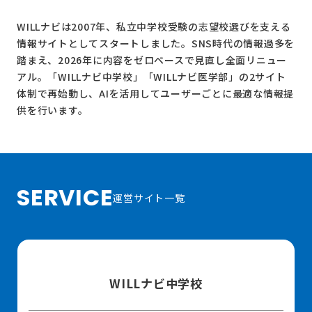
WILLナビは2007年、私立中学校受験の志望校選びを支える
情報サイトとしてスタートしました。SNS時代の情報過多を
踏まえ、2026年に内容をゼロベースで見直し全面リニュー
アル。
「WILLナビ中学校」
「WILLナビ医学部」
の2サイト
体制で再始動し、AIを活用してユーザーごとに最適な情報提
供を行います。
SERVICE
運営サイト一覧
WILLナビ中学校