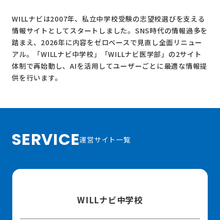
WILLナビは2007年、私立中学校受験の志望校選びを支える
情報サイトとしてスタートしました。SNS時代の情報過多を
踏まえ、2026年に内容をゼロベースで見直し全面リニュー
アル。
「WILLナビ中学校」
「WILLナビ医学部」
の2サイト
体制で再始動し、AIを活用してユーザーごとに最適な情報提
供を行います。
SERVICE
運営サイト一覧
WILLナビ中学校