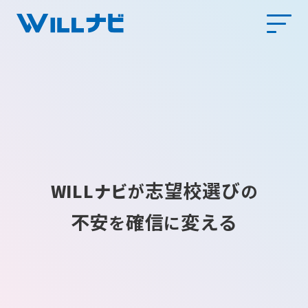
志望校選び
WILLナビ
が
の
不安
確信
変える
を
に