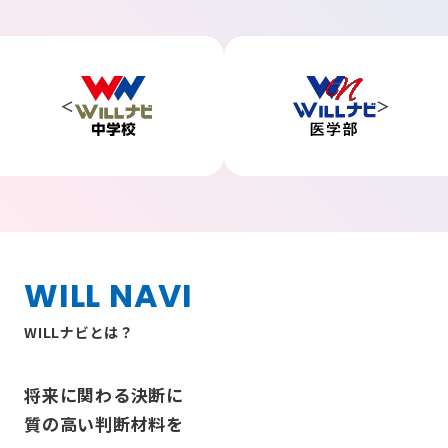
WILL NAVI
WILLナビとは？
将来に関わる決断に
質の高い判断材料を