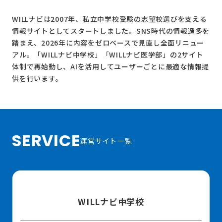
WILLナビは2007年、私立中学校受験の志望校選びを支える
情報サイトとしてスタートしました。SNS時代の情報過多を
踏まえ、2026年に内容をゼロベースで見直し全面リニュー
アル。
「WILLナビ中学校」
「WILLナビ医学部」
の2サイト
体制で再始動し、AIを活用してユーザーごとに最適な情報提
供を行います。
SERVICE
運営サイト一覧
WILLナビ中学校