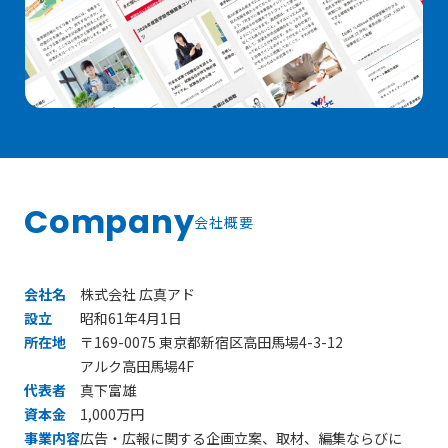
Company
会社概要
会社名
株式会社 広真アド
設立
昭和61年4月1日
所在地
〒169-0075 東京都新宿区高田馬場4-3-12
アルク高田馬場4F
代表者
真下富雄
資本金
1,000万円
事業内容
広告・広報に関する企画立案、取材、編集ならびに