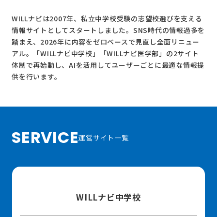
WILLナビは2007年、私立中学校受験の志望校選びを支える
情報サイトとしてスタートしました。SNS時代の情報過多を
踏まえ、2026年に内容をゼロベースで見直し全面リニュー
アル。
「WILLナビ中学校」
「WILLナビ医学部」
の2サイト
体制で再始動し、AIを活用してユーザーごとに最適な情報提
供を行います。
SERVICE
運営サイト一覧
WILLナビ中学校