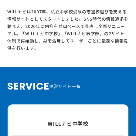
WILLナビは2007年、私立中学校受験の志望校選びを支える
情報サイトとしてスタートしました。SNS時代の情報過多を
踏まえ、2026年に内容をゼロベースで見直し全面リニュー
アル。
「WILLナビ中学校」
「WILLナビ医学部」
の2サイト
体制で再始動し、AIを活用してユーザーごとに最適な情報提
供を行います。
SERVICE
運営サイト一覧
WILLナビ中学校