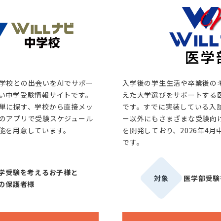
学校との出会いをAIでサポー
入学後の学生生活や卒業後の
い中学受験情報サイトです。
えた大学選びをサポートする
単に探す、学校から直接メッ
です。すでに実装している入
のアプリで受験スケジュール
ー以外にもさまざまな受験向
能を用意しています。
を開発しており、2026年4
です。
学受験を考えるお子様と
対象
医学部受験
の保護者様