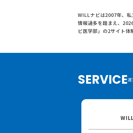
WILLナビは2007年
情報過多を踏まえ、20
ビ医学部」
の2サイト体
SERVICE
運
WI