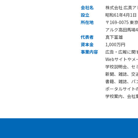
会社名
株式会社 広真ア
設立
昭和61年4月1日
所在地
〒169-0075 
アルク高田馬場4
代表者
真下富雄
資本金
1,000万円
事業内容
広告・広報に関
Webサイトや
学校説明会、セ
新聞、雑誌、交
書籍、雑誌、パ
ポータルサイト
学校案内、会社