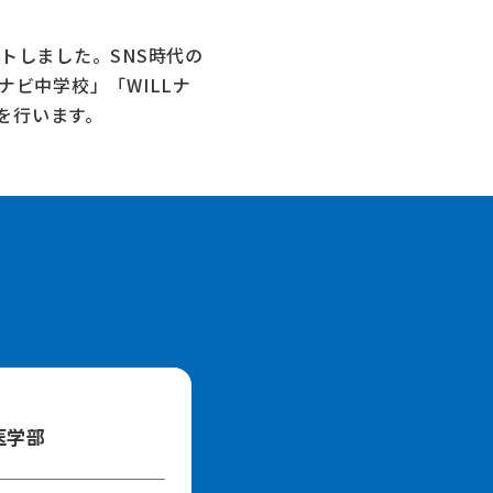
トしました。SNS時代の
Lナビ中学校」
「WILLナ
を行います。
医学部