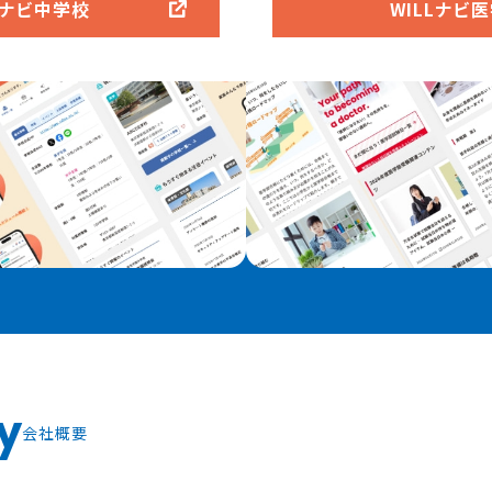
Lナビ中学校
WILLナビ
y
会社概要