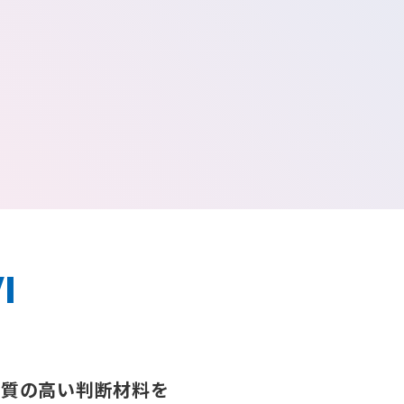
I
に
質の高い判断材料を