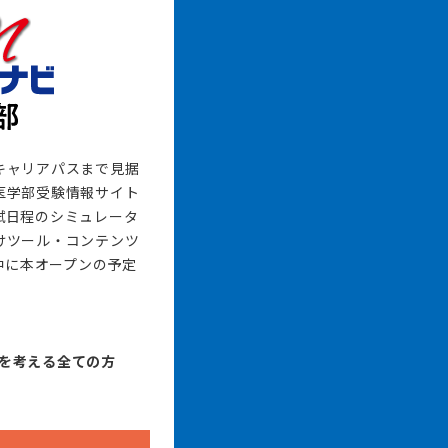
キャリアパスまで見据
医学部受験情報サイト
試日程のシミュレータ
けツール・コンテンツ
月中に本オープンの予定
を考える全ての方