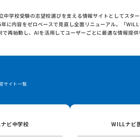
、私立中学校受験の志望校選びを支える情報サイトとしてスター
26年に内容をゼロベースで見直し全面リニューアル。
「WIL
制で再始動し、AIを活用してユーザーごとに最適な情報提供
営サイト一覧
LLナビ中学校
WILLナビ